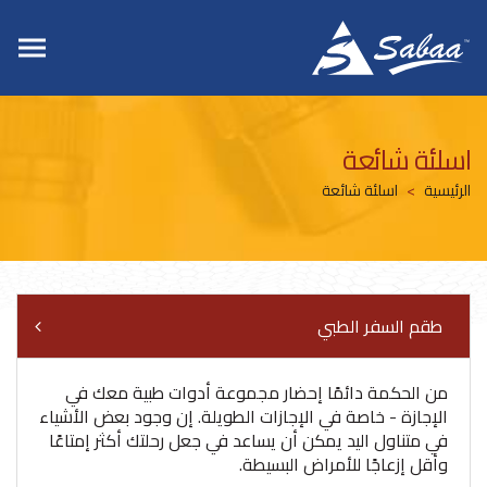
اسلئة شائعة
الرئيسية
اسلئة شائعة
طقم السفر الطبي
من الحكمة دائمًا إحضار مجموعة أدوات طبية معك في
الإجازة - خاصة في الإجازات الطويلة. إن وجود بعض الأشياء
في متناول اليد يمكن أن يساعد في جعل رحلتك أكثر إمتاعًا
وأقل إزعاجًا للأمراض البسيطة.