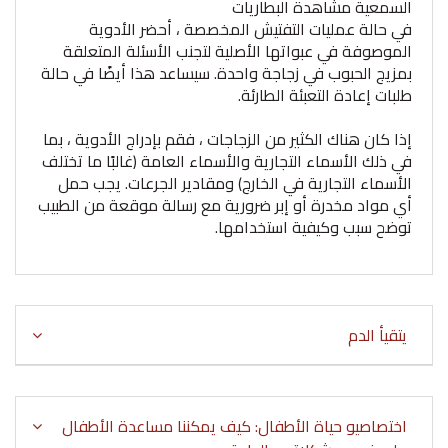
السمعية مشاهدة البطاريات
في حالة عمليات التفتيش المخصصة ، أحضر الأدوية
الموصوفة في عبواتها الأصلية لتجنب الأسئلة المتعلقة
بمزيج الحبوب في زجاجة واحدة. سيساعد هذا أيضًا في حالة
طلبات إعادة التعبئة الطارئة.
إذا كان هناك الكثير من الزجاجات ، فقم بإدراج الأدوية ، بما
في ذلك الأسماء التجارية والأسماء العامة (غالبًا ما تختلف
الأسماء التجارية في الخارج) ومقادير الجرعات. يجب حمل
أي مواد مخدرة أو إبر ضرورية مع رسالة موقعة من الطبيب
توضح سبب وكيفية استخدامها.
يتقيأ الدم
اختصاصيو حياة الأطفال: كيف يمكننا مساعدة الأطفال