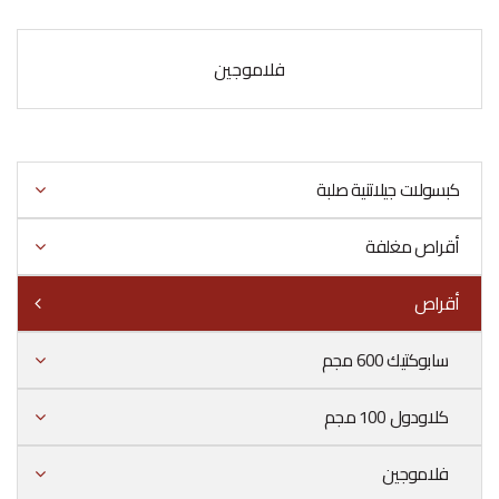
فلاموجين
كبسولات جيلاتنية صلبة
أقراص مغلفة
أقراص
سابوكتيك 600 مجم
كلاودول 100 مجم
فلاموجين