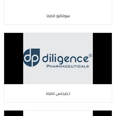
سوفاليو فارما
ديليجنس فارما