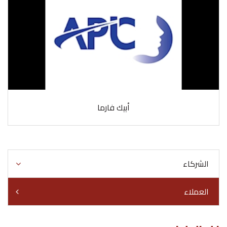
أبيك فارما
الشركاء
العملاء