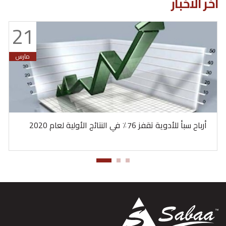
اخر الاخبار
21
مارس
أرباح سبأ للأدوية تقفز 76٪ في النتائج الأولية لعام 2020