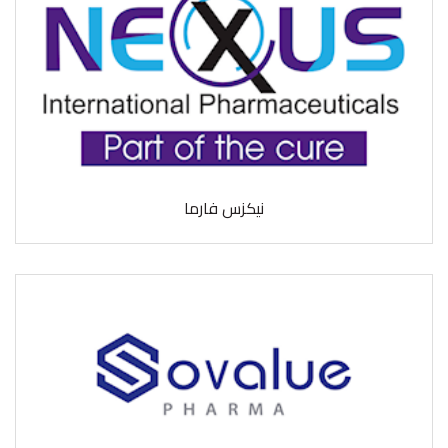
نيكزس فارما