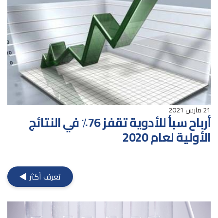
21 مارس 2021
أرباح سبأ للأدوية تقفز 76٪ في النتائج
الأولية لعام 2020
تعرف أكثر