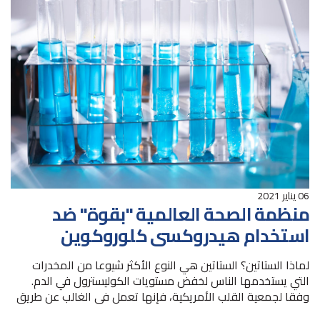
06 يناير 2021
منظمة الصحة العالمية "بقوة" ضد
استخدام هيدروكسي كلوروكوين
للوقاية من الكوفيد-19
لماذا الستاتين؟ الستاتين هي النوع الأكثر شيوعا من المخدرات
التي يستخدمها الناس لخفض مستويات الكوليسترول في الدم.
وفقا لجمعية القلب الأمريكية، فإنها تعمل في الغالب عن طريق
منع إنزيم معين المنتجة للكوليسترول،