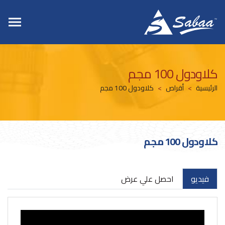
كلاودول 100 مجم
الرئيسية
أقراص
كلاودول 100 مجم
كلاودول 100 مجم
فيديو
احصل علي عرض