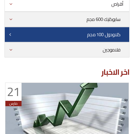
أقراص
سابوكتيك 600 مجم
كلاودول 100 مجم
فلاموجين
اخر الاخبار
21
مارس