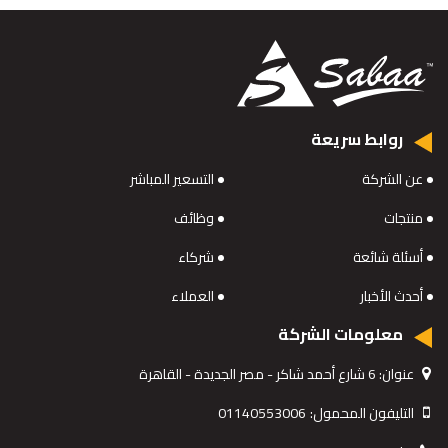
روابط سريعة
عن الشركة
التسعير المباشر
منتجات
وظائف
أسئلة شائعة
شركاء
أحدث الأخبار
العملاء
معلومات الشركة
عنوان:
6 شارع أحمد شاكر - مصر الجديدة - القاهرة
التليفون المحمول:
01140553006