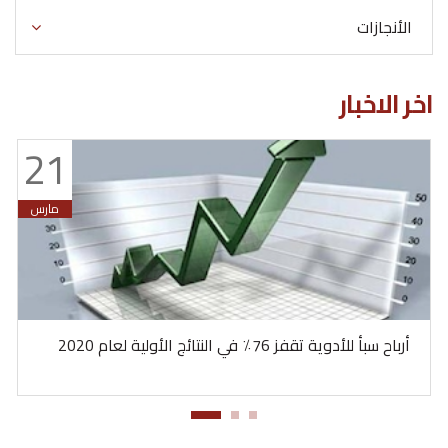
الأنجازات
اخر الاخبار
21
مارس
أرباح سبأ للأدوية تقفز 76٪ في النتائج الأولية لعام 2020