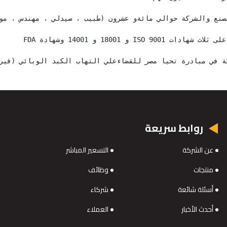
مصنع والشركة حوالي مائةو عشرون (طبيب ، صيدلي ، مهندس ، مو
ISO 9001 و 18001 و 14001 وشهادة FDA
ة في مبادرة تحيا مصر للقضاءعلي التهاب الكبد الوبائي (فير
روابط سريعة
عن الشركة
التسعير المباشر
منتجات
وظائف
أسئلة شائعة
شركاء
أحدث الأخبار
العملاء