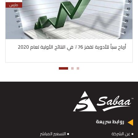
مارس
أرباح سبأ للأدوية تقفز 76٪ في النتائج الأولية لعام 2020
روابط سريعة
عن الشركة
التسعير المباشر