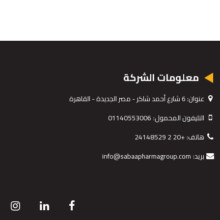
معلومات الشركة
عنوان:
6 شارع أحمد شاكر - مصر الجديدة - القاهرة
التليفون المحمول:
01140553006
هاتف:
+20 2 24148529
بريد:
info@sabaapharmagroup.com