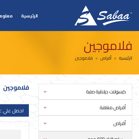
الرئيسية
معلوما
فلاموجين
الرئيسية
أقراص
فلاموجين
فلاموجين
كبسولات جيلاتنية صلبة
أقراص مغلفة
احصل علي 
أقراص