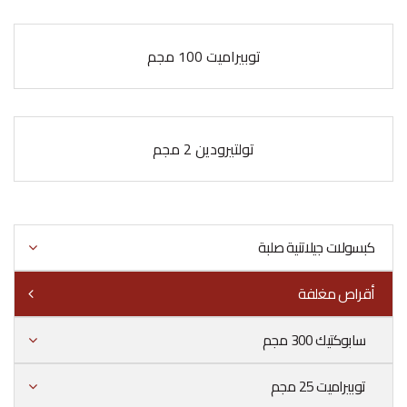
توبيراميت 100 مجم
تولتيرودين 2 مجم
كبسولات جيلاتنية صلبة
أقراص مغلفة
سابوكتيك 300 مجم
توبيراميت 25 مجم