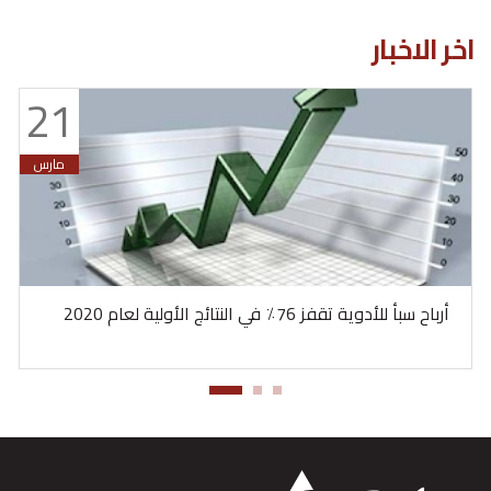
اخر الاخبار
21
مارس
أرباح سبأ للأدوية تقفز 76٪ في النتائج الأولية لعام 2020