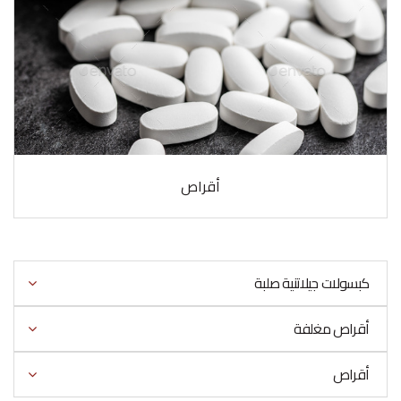
أقراص
كبسولات جيلاتنية صلبة
أقراص مغلفة
أقراص