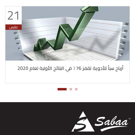
21
مارس
أرباح سبأ للأدوية تقفز 76٪ في النتائج الأولية لعام 2020