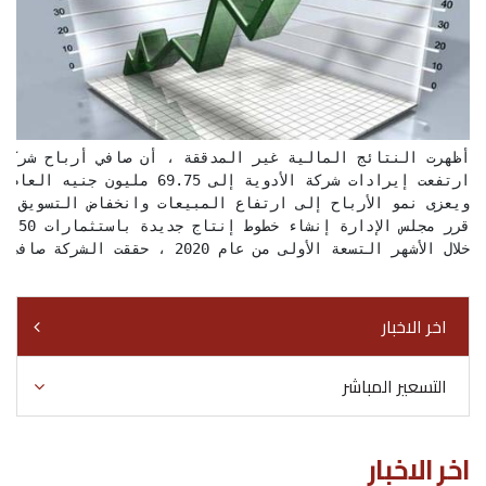
خلال الأشهر التسعة الأولى من عام 2020 ، حققت الشركة صافي ربح قدره 6.7 مليون جنيه ، ارتفاعًا من 1.82 مليون جنيه في الفترة المماثلة من عام 2019.
اخر الاخبار
التسعير المباشر
اخر الاخبار