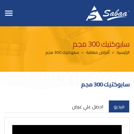
سابوكتيك 300 مجم
الرئيسية
أقراص مغلفة
سابوكتيك 300 مجم
سابوكتيك 300 مجم
فيديو
احصل علي عرض