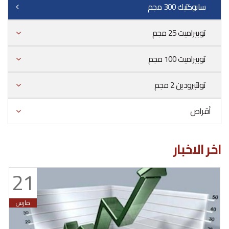
سابوكتيك 300 مجم
توبيراميت 25 مجم
توبيراميت 100 مجم
تولتيرودين 2 مجم
أقراص
اخر الاخبار
21
مارس