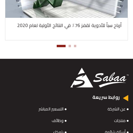
أرباح سبأ للأدوية تقفز 76٪ في النتائج الأولية لعام 2020
روابط سريعة
عن الشركة
التسعير المباشر
منتجات
وظائف
أسئلة شائعة
شركاء