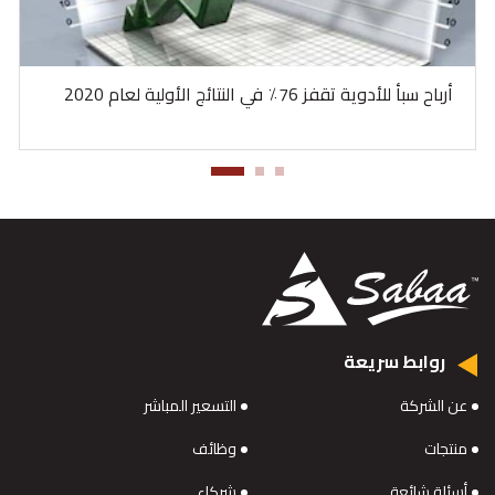
أرباح سبأ للأدوية تقفز 76٪ في النتائج الأولية لعام 2020
روابط سريعة
عن الشركة
التسعير المباشر
منتجات
وظائف
أسئلة شائعة
شركاء