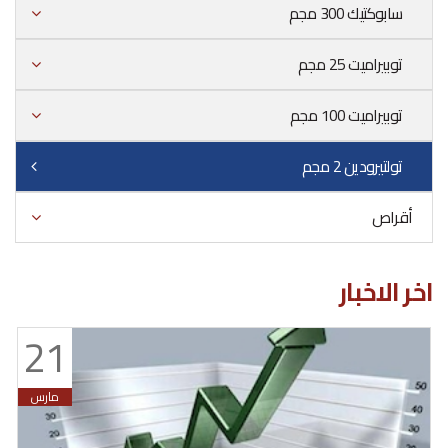
سابوكتيك 300 مجم
توبيراميت 25 مجم
توبيراميت 100 مجم
تولتيرودين 2 مجم
أقراص
اخر الاخبار
21
مارس