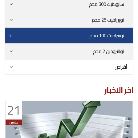
سابوكتيك 300 مجم
توبيراميت 25 مجم
توبيراميت 100 مجم
تولتيرودين 2 مجم
أقراص
اخر الاخبار
21
مارس