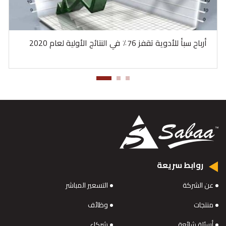
أرباح سبأ للأدوية تقفز 76٪ في النتائج الأولية لعام 2020
روابط سريعة
عن الشركة
التسعير المباشر
منتجات
وظائف
أسئلة شائعة
شركاء