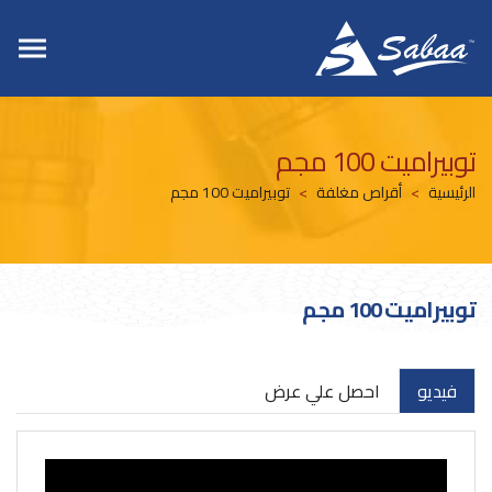
توبيراميت 100 مجم
الرئيسية
أقراص مغلفة
توبيراميت 100 مجم
توبيراميت 100 مجم
فيديو
احصل علي عرض